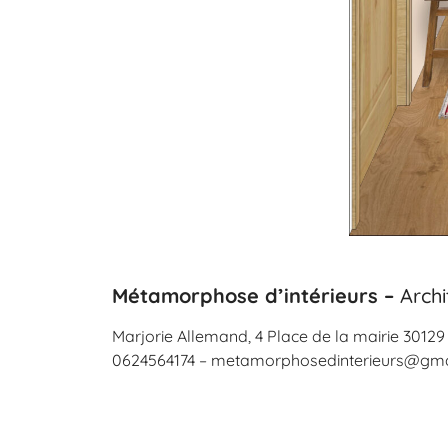
Métamorphose d’intérieurs –
Archi
Marjorie Allemand,
4 Place de la mairie 3012
0624564174 – metamorphosedinterieurs@gma