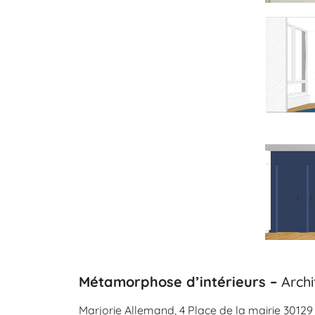
Métamorphose d’intérieurs –
Archi
Marjorie Allemand,
4 Place de la mairie 3012