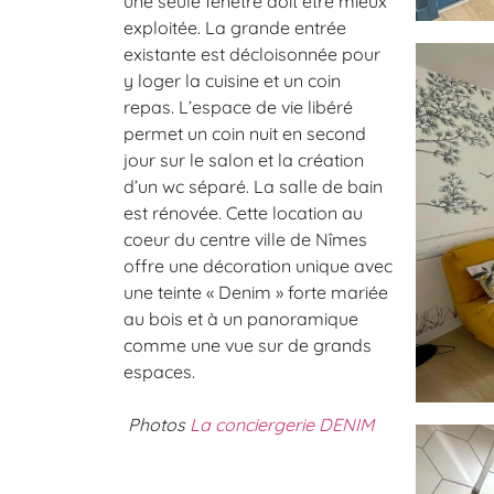
une seule fenêtre doit être mieux
exploitée. La grande entrée
existante est décloisonnée pour
y loger la cuisine et un coin
repas. L’espace de vie libéré
permet un coin nuit en second
jour sur le salon et la création
d’un wc séparé. La salle de bain
est rénovée. Cette location au
coeur du centre ville de Nîmes
offre une décoration unique avec
une teinte « Denim » forte mariée
au bois et à un panoramique
comme une vue sur de grands
espaces.
Photos
La conciergerie DENIM