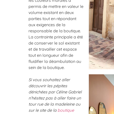
les couleurs murales a
permis de mettre en valeur le
volume existant en deux
parties tout en répondant
aux exigences de la
responsable de la boutique.
La contrainte principale a été
de conserver le sol existant
et de travailler cet espace
tout en longueur afin de
fluidifier la déambulation au
sein de la boutique.
Si vous souhaitez aller
découvrir les pépites
dénichées par Céline Gabriel
n’hésitez pas à aller faire un
tour rue de la madeleine ou
sur le site de la
boutique